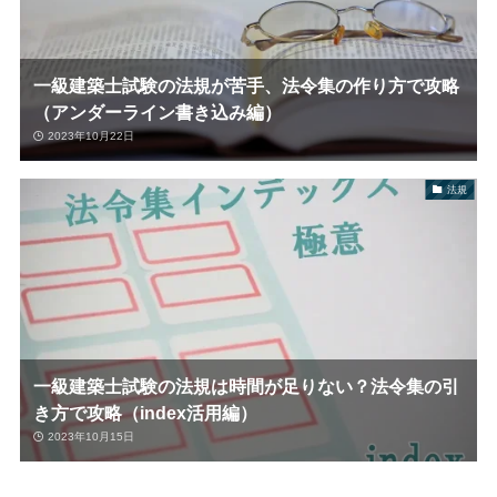
一級建築士試験の法規が苦手、法令集の作り方で攻略
（アンダーライン書き込み編）
2023年10月22日
法規
一級建築士試験の法規は時間が足りない？法令集の引
き方で攻略（index活用編）
2023年10月15日