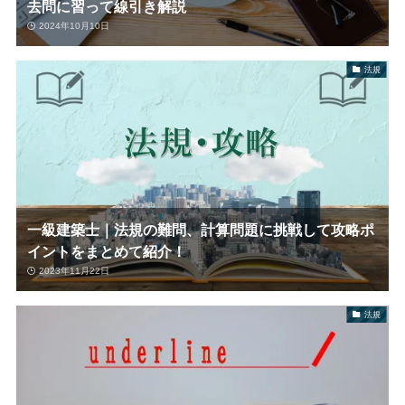
去問に習って線引き解説
2024年10月10日
法規
一級建築士｜法規の難問、計算問題に挑戦して攻略ポ
イントをまとめて紹介！
2023年11月22日
法規