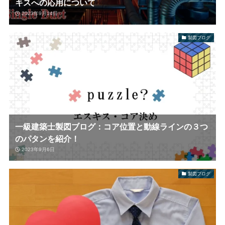
キスへの応用について
2023年9月14日
製図ブログ
一級建築士製図ブログ：コア位置と動線ラインの３つ
のパタンを紹介！
2023年9月6日
製図ブログ