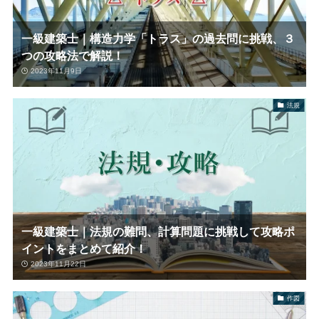
一級建築士｜構造力学「トラス」の過去問に挑戦、３
つの攻略法で解説！
2023年11月9日
法規
一級建築士｜法規の難問、計算問題に挑戦して攻略ポ
イントをまとめて紹介！
2023年11月22日
作図