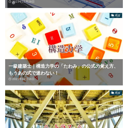
2023年11月28日
構造
一級建築士｜構造力学の「たわみ」の公式の覚え方、
もうあの式で迷わない！
2023年11月16日
構造