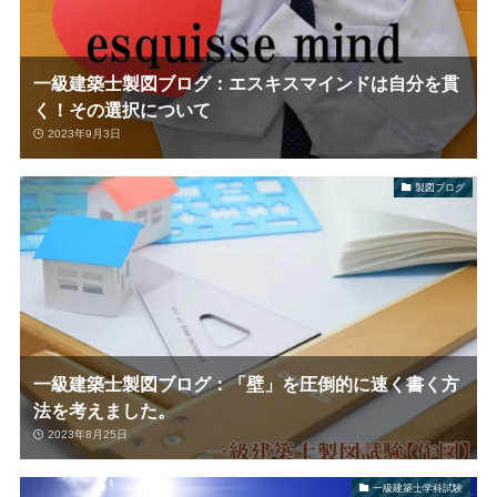
一級建築士製図ブログ：エスキスマインドは自分を貫
く！その選択について
2023年9月3日
製図ブログ
一級建築士製図ブログ：「壁」を圧倒的に速く書く方
法を考えました。
2023年8月25日
一級建築士学科試験