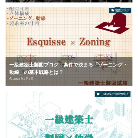
製図ブログ
一級建築士製図ブログ：条件で決まる「ゾーニング・
動線」の基本戦略とは？
2025年8月4日
一級建築士独学勉強法