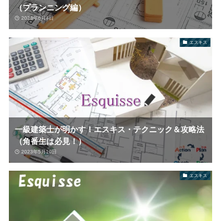
（プランニング編）
2023年6月4日
エスキス
一級建築士が明かす！エスキス・テクニック＆攻略法
（角番生は必見！）
2023年5月10日
エスキス