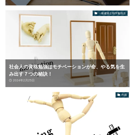
一級建築士独学勉強法
社会人の資格勉強はモチベーションが命、やる気を生
み出す７つの秘訣！
2024年2月25日
作図