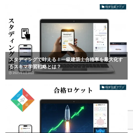
独学支援アプリ
スタディングで叶える！一級建築士合格率を最大化す
るスキマ学習戦略とは？
2025年3月30日
独学支援アプリ