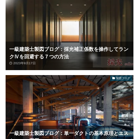
一級建築士製図ブログ：採光補正係数を操作してラン
クⅣを回避する７つの方法
2023年9月17日
製図ブログ
一級建築士製図ブログ：単一ダクトの基本原理とエス