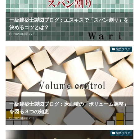
一級建築士製図ブログ：エスキスで「スパン割り」を
決めるコツとは？
2023年9月27日
製図ブログ
一級建築士製図ブログ：床面積の「ボリューム調整」
を図る３つの知恵
2023年9月20日
製図ブログ