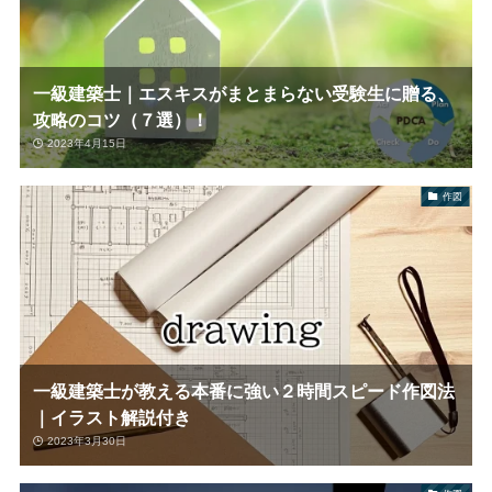
一級建築士｜エスキスがまとまらない受験生に贈る、
攻略のコツ（７選）！
2023年4月15日
作図
一級建築士が教える本番に強い２時間スピード作図法
｜イラスト解説付き
2023年3月30日