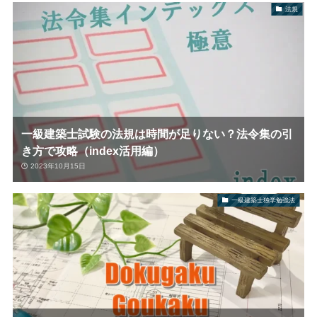
法規
一級建築士試験の法規は時間が足りない？法令集の引
き方で攻略（index活用編）
2023年10月15日
一級建築士独学勉強法