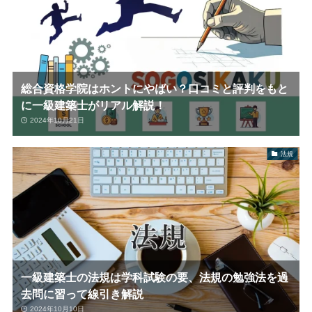
総合資格学院はホントにやばい？口コミと評判をもと
に一級建築士がリアル解説！
2024年10月21日
法規
一級建築士の法規は学科試験の要、法規の勉強法を過
去問に習って線引き解説
2024年10月10日