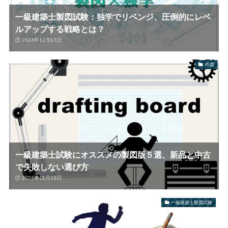
一級建築士製図試験：独学でリベンジ、圧倒的にレベ
ルアップする戦略とは？
2024年12月17日
作図
一級建築士試験にオススメの製図版５選、新品と中古
で失敗しない選び方
2024年11月18日
一級建築士製図試験