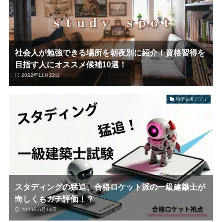
社会人が勉強できる場所を朝夜別に紹介！資格習得を
目指す人にオススメ候補10選！
2022年11月22日
独学支援アプリ
スタディングの猛追、合格ロケット派の一級建築士が
悔しくもガチ評価！？
2026年6月14日