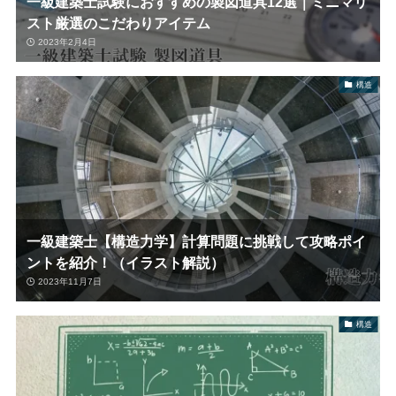
一級建築士試験におすすめの製図道具12選｜ミニマリ
スト厳選のこだわりアイテム
2023年2月4日
構造
一級建築士【構造力学】計算問題に挑戦して攻略ポイ
ントを紹介！（イラスト解説）
2023年11月7日
構造