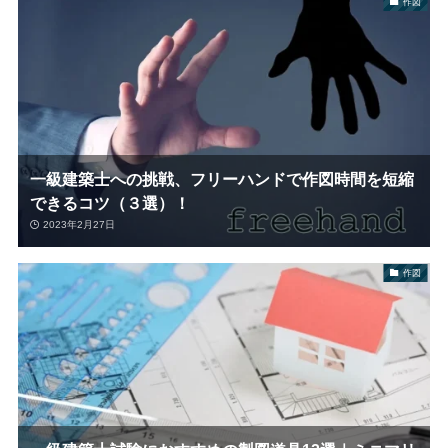
作図
一級建築士への挑戦、フリーハンドで作図時間を短縮
できるコツ（３選）！
2023年2月27日
作図