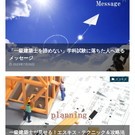
「一級建築士を諦めない」学科試験に落ちた人へ送る
メッセージ
2023年7月26日
エスキス
一級建築士が見せる！エスキス・テクニック＆攻略法