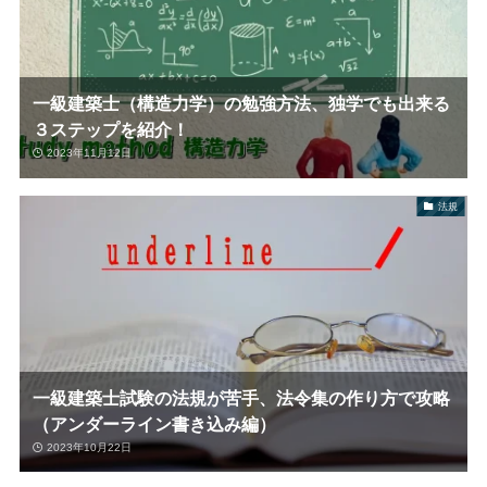
一級建築士（構造力学）の勉強方法、独学でも出来る
３ステップを紹介！
2023年11月12日
法規
一級建築士試験の法規が苦手、法令集の作り方で攻略
（アンダーライン書き込み編）
2023年10月22日