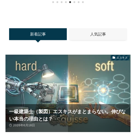
新着記事
人気記事
エスキス
一級建築士（製図）エスキスがまとまらない。伸びな
い本当の理由とは？
2026年6月18日