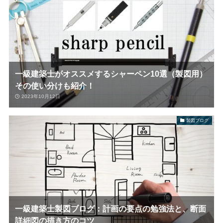
一級建築士がオススメするシャーペン10選（製図用）
その使い分けも紹介！
2023年10月12日
製図ブログ
一級建築士製図ブログ：計画の要点の勉強法と、断面
詳細図の描き方のコツ