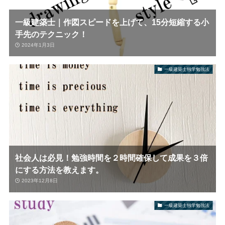
一級建築士｜作図スピードを上げて、15分短縮する小
手先のテクニック！
2024年1月3日
一級建築士独学勉強法
社会人は必見！勉強時間を２時間確保して成果を３倍
にする方法を教えます。
2023年12月8日
一級建築士独学勉強法