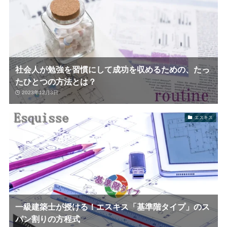
社会人が勉強を習慣にして成功を収めるための、たっ
たひとつの方法とは？
2023年12月3日
エスキス
一級建築士が授ける！エスキス「基準階タイプ」のス
パン割りの方程式