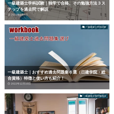
一級建築士学科試験｜独学で合格、その勉強方法３ス
テップを過去問で解説
2023年1月6日
一級建築士学科試験
一級建築士｜おすすめ過去問題集６選（日建学院・総
合資格）特徴と使い方も紹介！
2022年12月10日
一級建築士独学勉強法